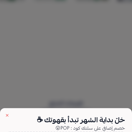
تقييمات المنتج
خلّ بداية الشهر تبدأ بقهوتك ☕️
خصم إضافي على سلتك كود : POP😲