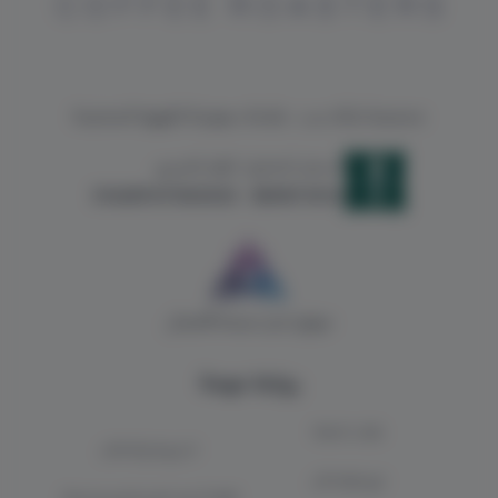
محمصة بلاك سب ، علامة سعودية للقهوة المختصة
السجل التجاري
الرقم الضريبي
314689417500003
5851874924
موثق لدى منصة الأعمال
روابط مهمة
طلبات الجملة
الشروط والاحكام
تتبع طلبك الآن
قائمة أسعار الفرع الرئيسي (بيشة)